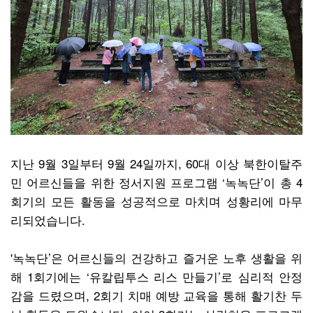
지난 9월 3일부터 9월 24일까지, 60대 이상 북한이탈주
민 어르신들을 위한 정서지원 프로그램 ‘녹녹단’이 총 4
회기의 모든 활동을 성공적으로 마치며 성황리에 마무
리되었습니다.
'녹녹단’은 어르신들의 건강하고 즐거운 노후 생활을 위
해 1회기에는 ‘유칼립투스 리스 만들기’로 심리적 안정
감을 드렸으며, 2회기 치매 예방 교육을 통해 활기찬 두